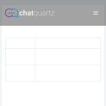
Skip
Post
Main
to
navigation
Mobil casinooplevelse i
Men
content
Danmark
By
admin
/
March 22, 2026
Emne
Kort oversigt
Platformfokus
Mobiloptimerede casinospil, apps
og browseroplevelse
Sikkerhed
Licenskrav i Danmark, kryptering og
betalingssikkerhed
Den moderne danske spiller forventer en
glat og sikker
oplevelse på mobilen. Artiklen dykker ned i, hvordan
danske regler, betalingsmetoder og spiludviklere påvirker