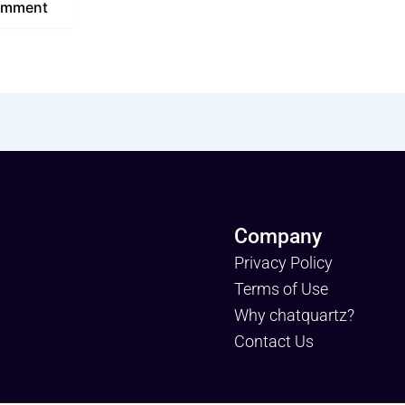
Company
Privacy Policy
Terms of Use
Why chatquartz?
Contact Us