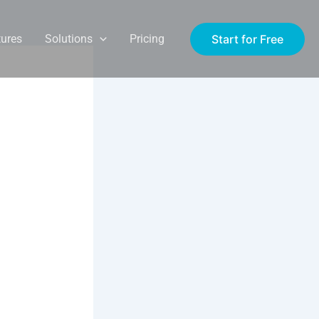
Start for Free
tures
Solutions
Pricing
pro