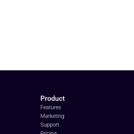
Product
Features
Marketing
Support
Pricing