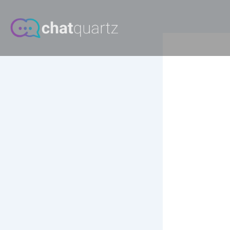
Skip
Post
to
navigation
content
Crazy
Spiel
By
admin
/
Mar
Das
Crazy 
das sowohl 
benutzerfre
schnell ein
Ort aus auf
Live-Casino
dabei oft an
Spieler mac