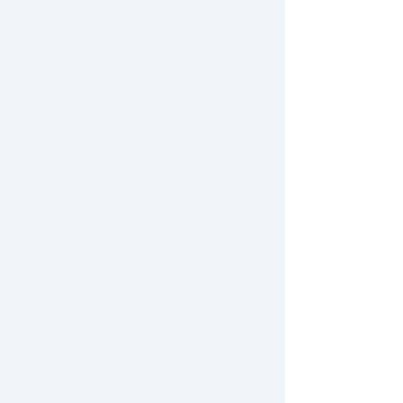
Die Vo
Spiele
Hier sind ei
Vi
Si
Att
He
24/
Wicht
Casino