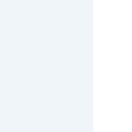
Einfac
Luck 
Hier ist, wi
Be
Kli
Bes
Ers
Wä
Häufig
Casin