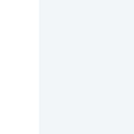
 Casino eine
ur einige
e neue
erbessern.
wohl
ielen mit
 Echtzeit
lerlebnis,
währleistet
fühlen.