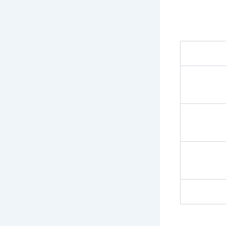
Die wichti
Eigen
Spieleanb
Bonusang
Zahlungs
Kundensu