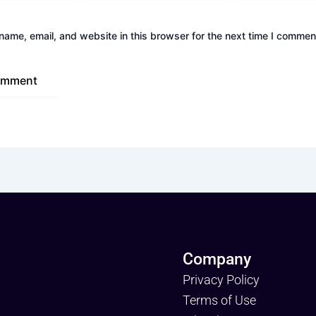
ame, email, and website in this browser for the next time I commen
Company
Privacy Policy
Terms of Use