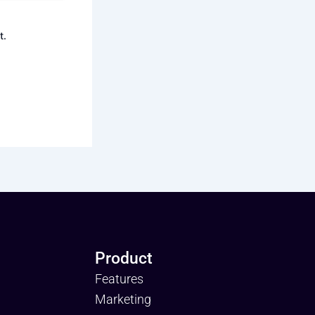
t.
Product
Features
Marketing