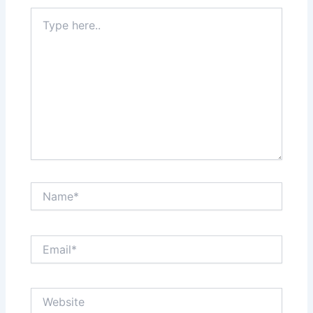
Type
here..
Name*
Email*
Website