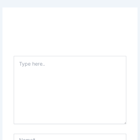
Leave a Comment
Your email address will not be published.
Required
fields are marked
*
Type
here..
Name*