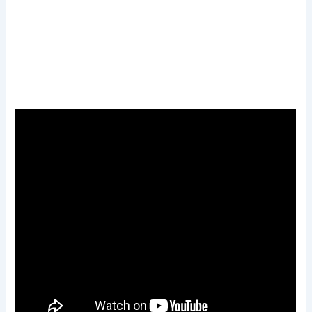
Ihres Gewinnspiels oder moderieren die gesamte Casino-
Veranstaltung in Hanau. Sie erklären – wenn gewünscht –
das Spiel und helfen und beraten gerne. Mit unserer
langjährigen Erfahrung und unserer Professionalität
machen wir Ihre Firmenfeier oder Ihr Firmenevent zu einem
einmaligen Erlebnis.