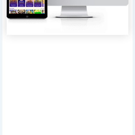
Casino Paket mieten Berlin
Der absolute Casino-Klassiker und das am meisten
verbreitete Glücksspiel im Casino. Das meist gespielte
Karten-Glücksspiel der internationalen Spielbanken. Bitte
beachten Sie, dass dabei Daten an Drittanbieter
weitergegeben werden.
Alle Casinos bieten Spielautomaten an, manchmal
ein paar Hundert, manchmal mehr als tausend.
Die Hauptveranstaltungshalle ist mit einer Bühne
und einem hochmodernen Soundsystem
ausgestattet, was sie perfekt für Live-Acts und