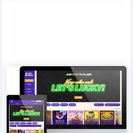
PayPal stellt sehr strenge Anforderungen an
Glücksspielanbieter. Slots, Live-Tischspiele sowie Ein- und
Auszahlungen lassen sich direkt per Handy steuern.
Freispiele sind eine gute Möglichkeit, neue Spiele
kennenzulernen und das Casino auszuprobieren, ohne viel
Risiko einzugehen. Freispiele ermöglichen kostenlose
Drehungen auf bestimmten Slots. Typisch sind Beträge
zwischen 5 € und 20 € oder 10 bis 50 Freispiele.