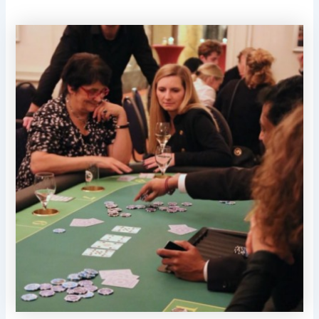
dokumentenintensiven Prozessen.