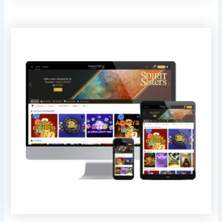
Abschließende Einschätzung zum Spiel