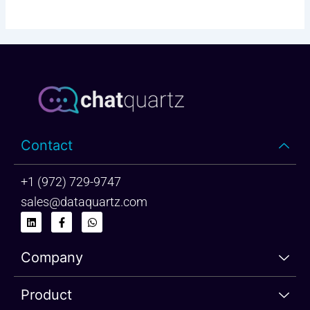
Contact
+1 (972) 729-9747
sales@dataquartz.com
L
F
W
i
a
h
n
c
a
k
e
t
Company
e
b
s
d
o
a
i
o
p
n
k
p
Product
-
f