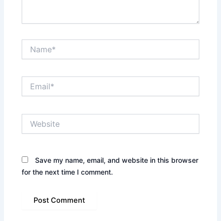
Name*
Email*
Website
Save my name, email, and website in this browser
for the next time I comment.