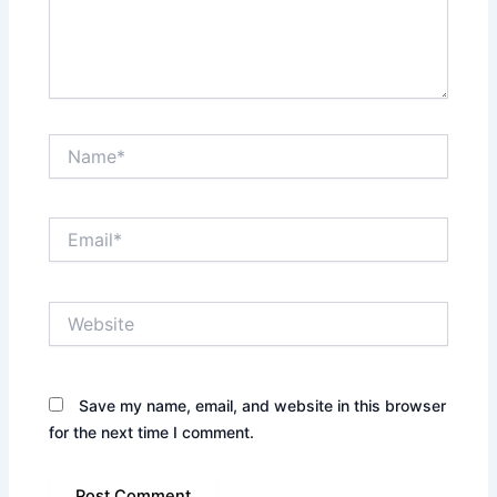
Name*
Email*
Website
Save my name, email, and website in this browser
for the next time I comment.