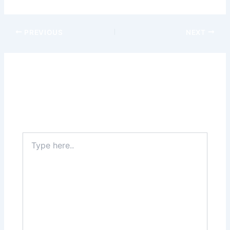
PREVIOUS
NEXT
Leave a Comment
Your email address will not be published.
Required
fields are marked
*
Type
here..