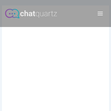
Skip
Post
Main
to
navigation
Millioner – Twoje nowe
Men
content
ulubione kasyno online w
Polsce
By
admin
/
October 31, 2023
Millioner – Twoje nowe
ulubione kasyno online w
Polsce
Millioner to jedno z najnowszych i najbardziej
ekscytujących kasyn online dostępnych dla graczy w
Polsce. Oferując szeroki wachlarz gier, atrakcyjne bonusy
oraz przyjazne dla użytkownika interfejsy,
millioner