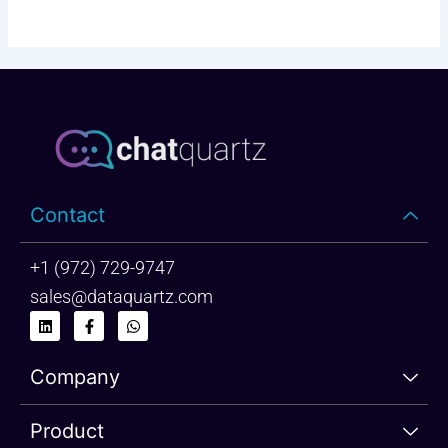
Contact
+1 (972) 729-9747
sales@dataquartz.com
L
F
W
i
a
h
n
c
a
k
e
t
Company
e
b
s
d
o
a
i
o
p
n
k
p
Product
-