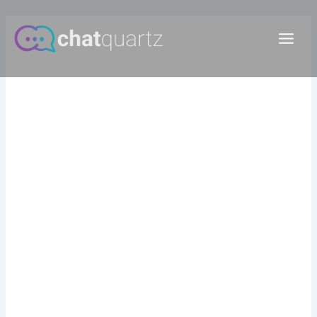
Skip
Post
Main
to
navigation
Mise à jour sur les
Men
content
bookmakers sportifs crypto
By
admin
/
September 22, 2023
Mise à jour sur les
bookmakers sportifs crypto
Les paris sportifs crypto sont devenus de plus en plus
populaires ces dernières années, avec de nombreux
bookmakers offrant désormais la possibilité de parier avec
des cryptomonnaies comme le Bitcoin, l’Ethereum ou le
Tether. Cet article fait le point sur les dernières tendances
et développements dans ce domaine, afin de vous aider à
trouver les meilleures options pour vos paris sportifs en