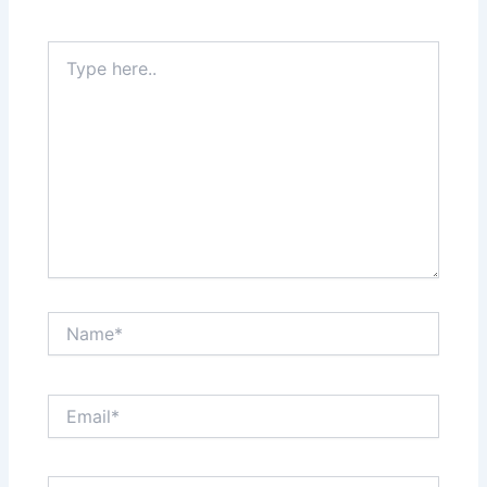
fields are marked
*
Type
here..
Name*
Email*
Website