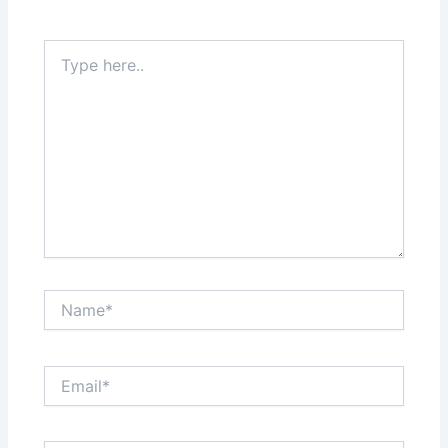
fields are marked
*
Type
here..
Name*
Email*