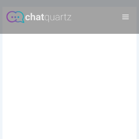
Skip
Post
Main
to
navigation
Mostbet platforma – váš
Men
content
průvodce bezpečným
začátkem s demoverzí
By
admin
/
March 31, 2026
Mostbet platforma – váš
průvodce bezpečným
začátkem s demoverzí
Hledáte spolehlivou platformu pro sportovní sázky a online
kasino, kde se můžete nejdřív bez rizika rozkoukat?
Mostbet nabízí komplexní služby, ale klíčem k úspěchu je
metodický přístup. Tento přehled vám ukáže, jak využít