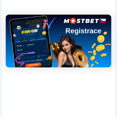
bezpečnost.
Bezpečnost a ověření Mostbet účtu
Mostbet jako licencovaný operátor musí dodržovat pravidla
pro prevenci praní špinavých peněz. Ověření (KYC) je tak
nevyhnutelné. V rámci bezpečného přístupu je moudré
tento proces absolvovat hned na začátku, ještě před
většími transakcemi. Připravte si scan občanského průkazu