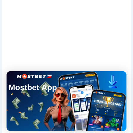
V Mostbet je registrace rychlá. Stačí e-mail, telefonní číslo a
vytvoření hesla. Po dokončení registrace vás systém
automaticky přivítá v režimu s reálným zůstatkem – nula
korun. To je ten správný okamžik, abyste se nenechali
zlákat k okamžitému vkladu. Místo toho přejděte do sekce
kasina nebo sportu a aktivně vyhledávejte tlačítko “Demo”,
“Hrát zdarma” nebo “Vyzkoušet”. Tento krok mnoho
začátečníků přeskočí, ale vy budete metodicky připraveni.