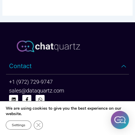
Contact
+1 (972) 729-9747
sales@dataquartz.com
L
F
W
i
a
h
n
c
a
We are using cookies to give you the best experience on our
k
e
t
website.
Company
e
b
s
d
o
a
Close GDPR Cookie Banner
i
o
p
Settings
n
k
p
Product
-