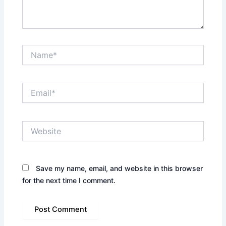
Name*
Email*
Website
Save my name, email, and website in this browser
for the next time I comment.