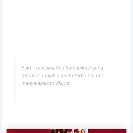
Mengatasi masalah umum dalam transaksi, seperti
pembayaran yang gagal atau barang tidak sesuai, dimulai
dari
memilih platform e-commerce terpercaya
. Pastikan
selalu membaca deskripsi dan kebijakan toko dengan teliti.
Untuk kendala pembayaran, coba gunakan metode lain
atau hubungi customer service bank.
Bukti transaksi dan komunikasi yang
tercatat adalah senjata terbaik untuk
menyelesaikan disput.
Dengan bersikap proaktif dan detail, pengalaman belanja
online bisa tetap mulus dan menyenangkan.