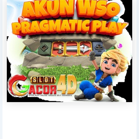
Maksimalkan Pengalaman Bermain
Anda