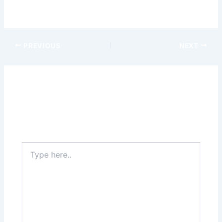
dengan setiap langkah cerdas yang Anda ambil.
PREVIOUS
NEXT
Leave a Comment
Your email address will not be published.
Required
fields are marked
*
Type
here..