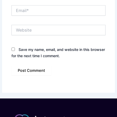
Email*
Website
Save my name, email, and website in this browser
for the next time I comment.